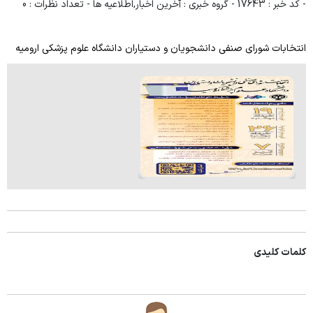
- کد خبر : 17643
- گروه خبری : آخرین اخبار,اطلاعیه ها
- تعداد نظرات : 0
راهنمای مراجعین
انتخابات شورای صنفی دانشجویان و دستیاران دانشگاه علوم پزشکی ارومیه
منشور حقوق بیمار
مراحل پذیرش بیماران
بیمه های طرف قرارداد
راهنمای طبقات
راهنمای دریافت نوبت از درمانگاه
ارتباط با ما
کلمات کلیدی