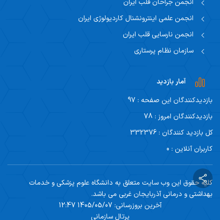
انجمن جراحان قلب ایران
انجمن علمی اینترونشنال کاردیولوژی ایران
انجمن نارسایی قلب ایران
سازمان نظام پرستاری
آمار بازدید
بازدیدکنندگان این صفحه : 97
بازدیدکنندگان امروز : 78
کل بازدید کنندگان : 332376
کاربران آنلاین : 0
کلیه حقوق این وب سایت متعلق به دانشگاه علوم پزشکی و خدمات
بهداشتی و درمانی آذربایجان غربی می باشد.
آخرین بروزرسانی: 1405/05/07 12:47
پرتال سازمانی