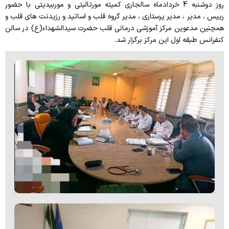
روز دوشنبه 4 خردادماه سالجاری کمیته مورتالیتی و موربیدیتی با حضور
رییس ، مدیر ، مدیر پرستاری ، مدیر گروه قلب و اساتید و رزیدنت های قلب و
راهنمای مراجعین
همچنین مدعوین مرکز آموزشی درمانی قلب حضرت سیدالشهداء(ع) در سالن
کنفرانس طبقه اول این مرکز برگزار شد.
منشور حقوق بیمار
مراحل پذیرش بیماران
بیمه های طرف قرارداد
راهنمای طبقات
راهنمای دریافت نوبت از درمانگاه
ارتباط با ما