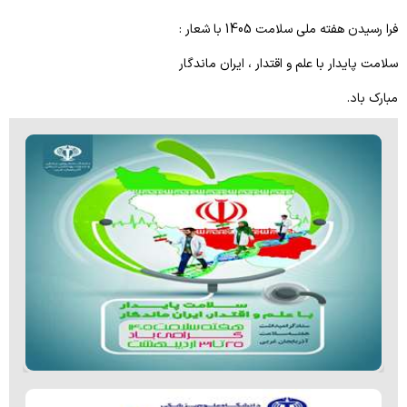
فرا رسیدن هفته ملی سلامت 1405 با شعار :
راهنمای مراجعین
سلامت پایدار با علم و اقتدار ، ایران ماندگار
منشور حقوق بیمار
مبارک باد.
مراحل پذیرش بیماران
بیمه های طرف قرارداد
راهنمای طبقات
راهنمای دریافت نوبت از درمانگاه
ارتباط با ما