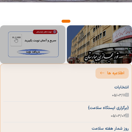
راهنمای مراجعین
منشور حقوق بیمار
مراحل پذیرش بیماران
بیمه های طرف قرارداد
راهنمای طبقات
اطلاعیه ها
راهنمای دریافت نوبت از درمانگاه
انتخابات
ارتباط با ما
05/03/11
{برگزاری ایستگاه سلامت}
05/03/02
روز شمار هفته سلامت