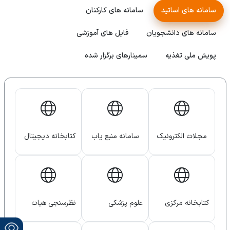
سامانه های اساتید
سامانه های کارکنان
سامانه های دانشجویان
فایل های آموزشی
پویش ملی تغذیه
سمینارهای برگزار شده
مجلات الکترونیک
سامانه منبع یاب
کتابخانه دیجیتال
دانشگاه
کتابخانه مرکزی
علوم پزشکی
نظرسنجی هیات
دانشگاه
هوشمند
علمی