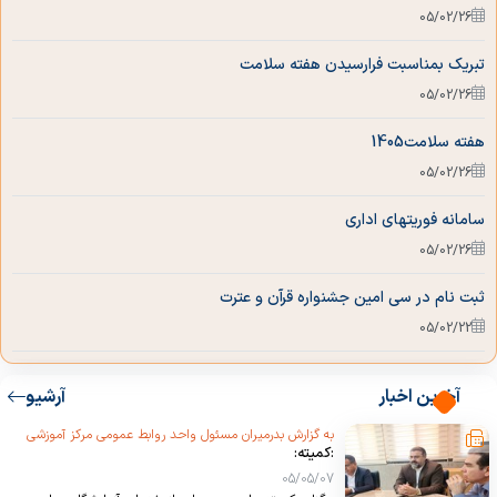
05/02/26
تبریک بمناسبت فرارسیدن هفته سلامت
05/02/26
هفته سلامت1405
05/02/26
سامانه فوریتهای اداری
05/02/26
ثبت نام در سی امین جشنواره قرآن و عترت
05/02/22
بیانیه بیعت
آخرین اخبار
آرشیو
04/12/19
به گزارش بدرمیران مسئول واحد روابط عمومی مرکز آموزشی
:کمیته:
درمانی قلب حضرت سیدالشهداء(ع)
05/05/07