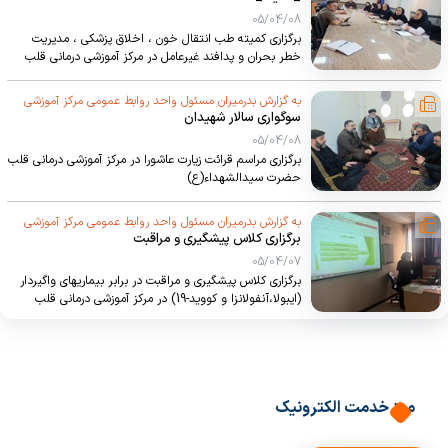
05/04/08
برگزاری کمیته طب انتقال خون ، اخلاق پزشکی ، مدیریت
خطر بحران و پدافند غیرعامل در مرکز آموزشی درمانی قلب
حضرت سیدالشهداء(ع)
به گزارش بدرمیران مسئول واحد روابط عمومی مرکز آموزشی
سوگواری سالار شهیدان
درمانی قلب حضرت سیدالشهداء(ع)
05/04/08
برگزاری مراسم قرائت زیارت عاشورا در مرکز آموزشی درمانی قلب
حضرت سیدالشهداء(ع)
به گزارش بدرمیران مسئول واحد روابط عمومی مرکز آموزشی
برگزاری کلاس پیشگیری و مراقبت
درمانی قلب حضرت سیدالشهداء(ع)
05/04/07
برگزاری کلاس پیشگیری و مراقبت در برابر بیماریهای واگیردار
(ایبولا،آنفولانزا و کووید-19) در مرکز آموزشی درمانی قلب
حضرت سیدالشهداء(ع)
میز خدمت الکترونیک