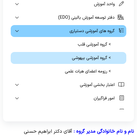
واحد آموزش
راهنمای مراجعین
دفتر توسعه آموزش بالینی (EDO)
گروه های آموزشی دستیاری
منشور حقوق بیمار
> گروه آموزشی قلب
مراحل پذیرش بیماران
بیمه های طرف قرارداد
> گروه آموزشی بیهوشی
راهنمای طبقات
> رزومه اعضای هیات علمی
راهنمای دریافت نوبت از درمانگاه
اعتبار بخشی آموزشی
ارتباط با ما
امور فراگیران
کتابخانه
آیین نامه و فرم های آموزشی
نام و نام خانوادگی مدیر گروه :
آقای
دکتر ابراهیم حسنی