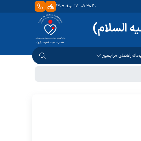
07:38:40 - 17 مرداد 1405
ه السلام)
بخانه
راهنمای مراجعین
قوق بیمار
ذیرش بیماران
ی طرف قرارداد
 طبقات
 دریافت نوبت از درمانگاه
ا ما