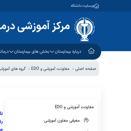
وبسایت دانشگاه
مرکز آموزشی درم
درباره بیمارستان
بخش های بیمارستان
درمانگ
ریاست مرکز
معرفی واحد
واحدهای اداری و پشتیبانی
صفحه اصلی
معاونت آموزشی و EDO
گروه های آموزش
مدیریت مرکز
واحدهای درمانی
مراحل پذیرش در درمانگاه
مدیریت خدمات پرستاری
برنامه حضور پزشکان درمانگ
چشم انداز بیمارستان
راهنما و لینک نوبت دهی این
معاونت آموزشی و EDO
نا
چارت سازمانی
معرفی معاون آموزشی
رش
درباره ما
مر