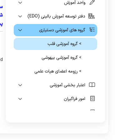
واحد آموزش
سو
شم
دفتر توسعه آموزش بالینی (EDO)
پس
گروه های آموزشی دستیاری
> گروه آموزشی قلب
> گروه آموزشی بیهوشی
ed
> رزومه اعضای هیات علمی
اعتبار بخشی آموزشی
امور فراگیران
کتابخانه
آیین نامه و فرم های آموزشی