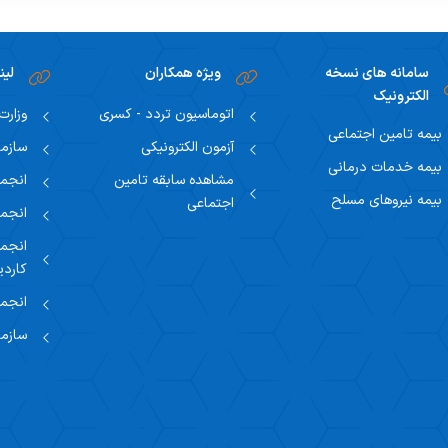
سامانه های نسخه
ویژه همکاران
لین
الکترونیک
اتوماسیون تردد - کسری
وزارت
بیمه تامین اجتماعی
آزمون الکترونیکی
سازما
بیمه خدمات درمانی
مشاهده سابقه تامین
انجمن
بیمه نیروهای مسلح
اجتماعی
انجمن
انجمن
کاردی
انجمن
سازما