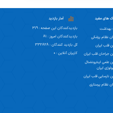
ک های مفید
آمار بازدید
بازدیدکنندگان این صفحه : 319
 بهداشت
بازدیدکنندگان امروز : 81
ن نظام پزشکی
کل بازدید کنندگان : 332828
 قلب ایران
کاربران آنلاین : 0
 جراحان قلب ایران
 علمی اینترونشنال
ولوژی ایران
 نارسایی قلب ایران
ن نظام پرستاری