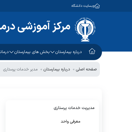
وبسایت دانشگاه
مرکز آموزشی درم
درباره بیمارستان
بخش های بیمارستان
درمانگ
ریاست مرکز
معرفی واحد
واحدهای اداری و پشتیبانی
صفحه اصلی
درباره بیمارستان
مدیر خدمات پرستاری
مدیریت مرکز
واحدهای درمانی
مراحل پذیرش در درمانگاه
مدیریت خدمات پرستاری
برنامه حضور پزشکان درمانگ
چشم انداز بیمارستان
راهنما و لینک نوبت دهی این
مدیریت خدمات پرستاری
چارت سازمانی
معرفی واحد
درباره ما