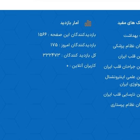
ک های مفید
آمار بازدید
بازدیدکنندگان این صفحه : 1566
 بهداشت
بازدیدکنندگان امروز : 175
ن نظام پزشکی
کل بازدید کنندگان : 332473
 قلب ایران
کاربران آنلاین : 0
 جراحان قلب ایران
 علمی اینترونشنال
ولوژی ایران
 نارسایی قلب ایران
ن نظام پرستاری