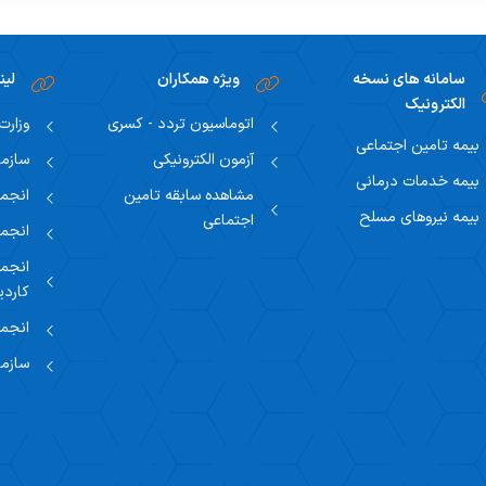
سامانه های نسخه
ویژه همکاران
لین
الکترونیک
اتوماسیون تردد - کسری
وزارت
بیمه تامین اجتماعی
آزمون الکترونیکی
سازما
بیمه خدمات درمانی
مشاهده سابقه تامین
انجمن
بیمه نیروهای مسلح
اجتماعی
انجمن
انجمن
کاردی
انجمن
سازما