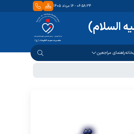
06:58:34 - 16 مرداد 1405
ه السلام)
بخانه
راهنمای مراجعین
قوق بیمار
ذیرش بیماران
ی طرف قرارداد
 طبقات
 دریافت نوبت از درمانگاه
ا ما